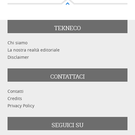
Cerca tra i prodotti
TEKNECO
Chi siamo
Categoria
La nostra realtà editoriale
Disclaimer
CONTATTACI
Parole chiave
Contatti
Credits
Privacy Policy
SEGUICI SU
Cerca
Pulisci