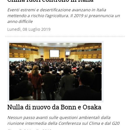
Eventi estremi e desertificazione avanzano in Italia
mettendo a rischio l'agricoltura. Il 2019 si preannuncia un
anno difficile
Lunedì, 08 Luglio 2019
Nulla di nuovo da Bonn e Osaka
Nessun passo avanti sulle questioni ambientali dalla
riunione intermedia della Conferenza sul Clima e dal G20