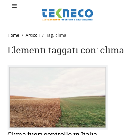
Home
Articoli
Tag: clima
Elementi taggati con: clima
Clima fuori controllo in Italia