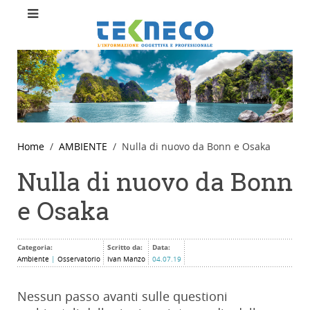
Home
AMBIENTE
Nulla di nuovo da Bonn e Osaka
Nulla di nuovo da Bonn
e Osaka
Categoria:
Scritto da:
Data:
Ambiente
|
Osservatorio
Ivan Manzo
04.07.19
Nessun passo avanti sulle questioni