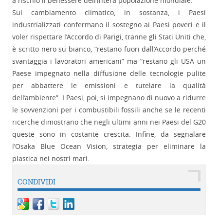
a rischio il benessere dell’intera popolazione mondiale.
Sul cambiamento climatico, in sostanza, i Paesi
industrializzati confermano il sostegno ai Paesi poveri e il
voler rispettare l’Accordo di Parigi, tranne gli Stati Uniti che,
è scritto nero su bianco, “restano fuori dall’Accordo perché
svantaggia i lavoratori americani” ma “restano gli USA un
Paese impegnato nella diffusione delle tecnologie pulite
per abbattere le emissioni e tutelare la qualità
dell’ambiente”. I Paesi, poi, si impegnano di nuovo a ridurre
le sovvenzioni per i combustibili fossili anche se le recenti
ricerche dimostrano che negli ultimi anni nei Paesi del G20
queste sono in costante crescita. Infine, da segnalare
l’Osaka Blue Ocean Vision, strategia per eliminare la
plastica nei nostri mari.
CONDIVIDI