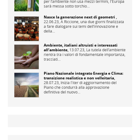
per l’ambiente non usa mezzi termini, l'Europa
sarà messa sotto torchio...
Nasce la generazione next di geometri
,
22.06.23,
A Riccione, una due giorni finalizzata
a fare dialogare sui temi dell’innovazione e
della...
Ambiente, italiani altruisti e interessati
all’ambiente
,
13.07.23,
La tutela dell’ambiente
rientra tra i valori di fondamentale importanza,
tracciati...
Piano Nazionale integrato Energia e Clima:
transizione realistica e non velleitaria
,
28.07.23,
Inizia l'iter di aggiornamento del
Piano che condurrà alla approvazione
definitiva del nuovo...