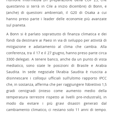
quest’anno si terrà in Cile a inizio dicembre) di Bonn, e
(anche) di questioni ambientali, il G20 di Osaka a cui
hanno preso parte i leader delle economie più avanzate
sul pianeta.
A Bonn si è parlato soprattutto di finanza climatica e dei
fondi da destinare ai Paesi in via di sviluppo per attività di
mitigazione e adattamento al clima che cambia. Alla
conferenza, tra il 17 e il 27 giugno, hanno preso parte circa
3300 delegati. A tenere banco, anche da un punto di vista
mediatico, sono state le posizioni di Brasile e Arabia
Saudita. In sede negoziale l’Arabia Saudita è riuscita a
disinnescare i colloqui ufficiali sull’ultimo rapporto IPCC
che, in sostanza, afferma che per raggiungere l’obiettivo 1,5
gradi centigradi (inteso come aumento medio della
temperatura terrestre rispetto ai livelli pre-industrali), in
modo da evitare i più gravi disastri generati dal
cambiamento climatico, ci restano solo 11 anni di tempo.