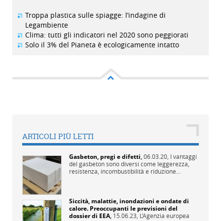
Troppa plastica sulle spiagge: l’indagine di
Legambiente
Clima: tutti gli indicatori nel 2020 sono peggiorati
Solo il 3% del Pianeta è ecologicamente intatto
ARTICOLI PIÙ LETTI
Gasbeton, pregi e difetti
,
06.03.20,
I vantaggi
del gasbeton sono diversi come leggerezza,
resistenza, incombustibilità e riduzione...
Siccità, malattie, inondazioni e ondate di
calore. Preoccupanti le previsioni del
dossier di EEA
,
15.06.23,
L’Agenzia europea