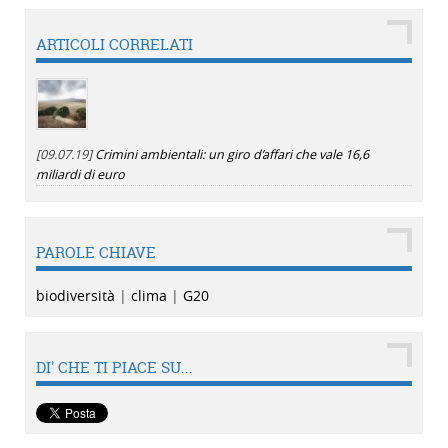
ARTICOLI CORRELATI
[09.07.19]
Crimini ambientali: un giro d’affari che vale 16,6
miliardi di euro
PAROLE CHIAVE
biodiversità
|
clima
|
G20
DI' CHE TI PIACE SU...