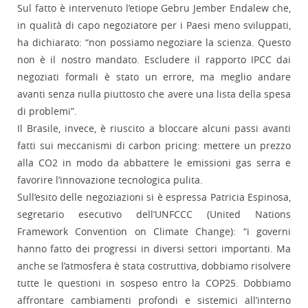
Sul fatto è intervenuto l’etiope Gebru Jember Endalew che,
in qualità di capo negoziatore per i Paesi meno sviluppati,
ha dichiarato: “non possiamo negoziare la scienza. Questo
non è il nostro mandato. Escludere il rapporto IPCC dai
negoziati formali è stato un errore, ma meglio andare
avanti senza nulla piuttosto che avere una lista della spesa
di problemi”.
Il Brasile, invece, è riuscito a bloccare alcuni passi avanti
fatti sui meccanismi di carbon pricing: mettere un prezzo
alla CO2 in modo da abbattere le emissioni gas serra e
favorire l’innovazione tecnologica pulita.
Sull’esito delle negoziazioni si è espressa Patricia Espinosa,
segretario esecutivo dell’UNFCCC (United Nations
Framework Convention on Climate Change): “i governi
hanno fatto dei progressi in diversi settori importanti. Ma
anche se l’atmosfera è stata costruttiva, dobbiamo risolvere
tutte le questioni in sospeso entro la COP25. Dobbiamo
affrontare cambiamenti profondi e sistemici all’interno