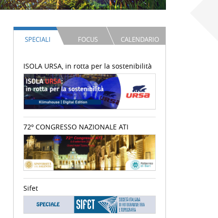
SPECIALI
FOCUS
CALENDARIO
ISOLA URSA, in rotta per la sostenibilità
72º CONGRESSO NAZIONALE ATI
Sifet