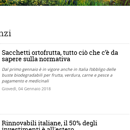
nzi
Sacchetti ortofrutta, tutto ciò che c’è da
sapere sulla normativa
Dal primo gennaio è in vigore anche in Italia l’obbligo delle
buste biodegradabili per frutta, verdura, carne e pesce a
pagamento e medicinali
Giovedì, 04 Gennaio 2018
Rinnovabili italiane, il 50% degli
investimenti è all'estero