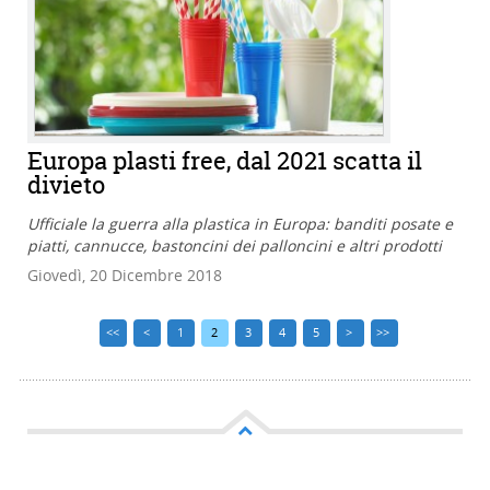
Europa plasti free, dal 2021 scatta il
divieto
Ufficiale la guerra alla plastica in Europa: banditi posate e
piatti, cannucce, bastoncini dei palloncini e altri prodotti
Giovedì, 20 Dicembre 2018
<<
<
1
2
3
4
5
>
>>