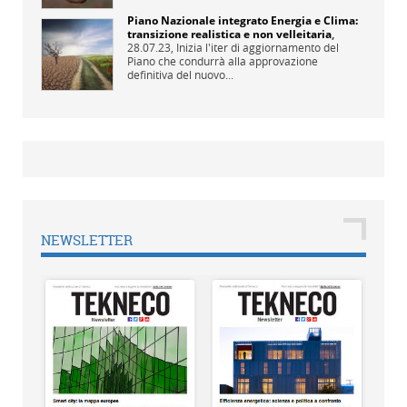
Piano Nazionale integrato Energia e Clima:
transizione realistica e non velleitaria
,
28.07.23,
Inizia l'iter di aggiornamento del
Piano che condurrà alla approvazione
definitiva del nuovo...
NEWSLETTER