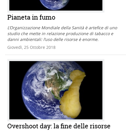
Pianeta in fumo
L’Organizzazione Mondiale della Sanità è artefice di uno
studio che mette in relazione produzione di tabacco e
danni ambientali: l’uso delle risorse è enorme.
Giovedì, 25 Ottobre 2018
Overshoot day: la fine delle risorse