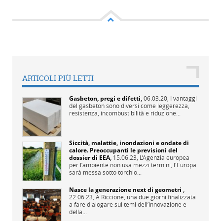
ARTICOLI PIÙ LETTI
Gasbeton, pregi e difetti
,
06.03.20,
I vantaggi
del gasbeton sono diversi come leggerezza,
resistenza, incombustibilità e riduzione...
Siccità, malattie, inondazioni e ondate di
calore. Preoccupanti le previsioni del
dossier di EEA
,
15.06.23,
L’Agenzia europea
per l’ambiente non usa mezzi termini, l'Europa
sarà messa sotto torchio...
Nasce la generazione next di geometri
,
22.06.23,
A Riccione, una due giorni finalizzata
a fare dialogare sui temi dell’innovazione e
della...