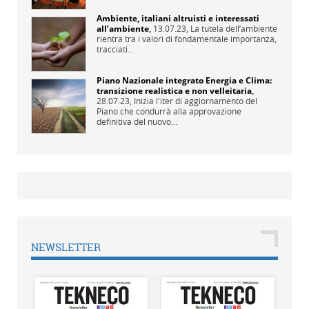
Ambiente, italiani altruisti e interessati
all’ambiente
,
13.07.23,
La tutela dell’ambiente
rientra tra i valori di fondamentale importanza,
tracciati...
Piano Nazionale integrato Energia e Clima:
transizione realistica e non velleitaria
,
28.07.23,
Inizia l'iter di aggiornamento del
Piano che condurrà alla approvazione
definitiva del nuovo...
NEWSLETTER