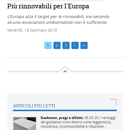
Più rinnovabili per l'Europa
L'Europa alza il target per le rinnovabili, ma secondo
alcune associazioni ambientaliste non è sufficiente
Venerdì, 18 Gennaio 2019
1
2
3
>
>>
ARTICOLI PIÙ LETTI
Gasbeton, pregi e difetti
,
06.03.20,
I vantaggi
del gasbeton sono diversi come leggerezza,
resistenza, incombustibilità e riduzione...