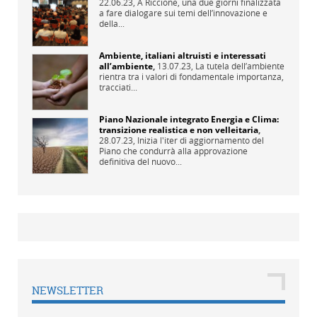
22.06.23,
A Riccione, una due giorni finalizzata
a fare dialogare sui temi dell’innovazione e
della...
Ambiente, italiani altruisti e interessati
all’ambiente
,
13.07.23,
La tutela dell’ambiente
rientra tra i valori di fondamentale importanza,
tracciati...
Piano Nazionale integrato Energia e Clima:
transizione realistica e non velleitaria
,
28.07.23,
Inizia l'iter di aggiornamento del
Piano che condurrà alla approvazione
definitiva del nuovo...
NEWSLETTER