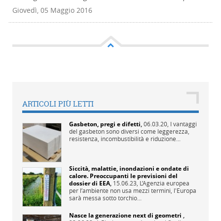
Giovedì, 05 Maggio 2016
ARTICOLI PIÙ LETTI
Gasbeton, pregi e difetti
,
06.03.20,
I vantaggi
del gasbeton sono diversi come leggerezza,
resistenza, incombustibilità e riduzione...
Siccità, malattie, inondazioni e ondate di
calore. Preoccupanti le previsioni del
dossier di EEA
,
15.06.23,
L’Agenzia europea
per l’ambiente non usa mezzi termini, l'Europa
sarà messa sotto torchio...
Nasce la generazione next di geometri
,