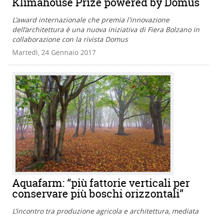
Klimahouse Prize powered by Domus
L'award internazionale che premia l'innovazione
dell’architettura è una nuova iniziativa di Fiera Bolzano in
collaborazione con la rivista Domus
Martedì, 24 Gennaio 2017
Aquafarm: “più fattorie verticali per
conservare più boschi orizzontali”
L’incontro tra produzione agricola e architettura, mediata