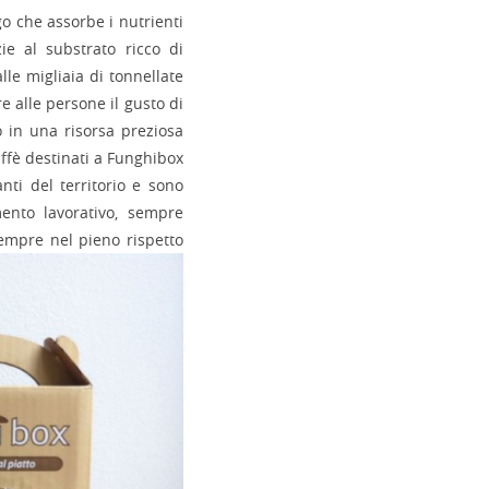
go che assorbe i nutrienti
ie al substrato ricco di
lle migliaia di tonnellate
 alle persone il gusto di
 in una risorsa preziosa
affè destinati a Funghibox
nti del territorio e sono
ento lavorativo, sempre
 sempre nel pieno rispetto