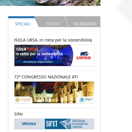
SPECIALI
FOCUS
CALENDARIO
ISOLA URSA, in rotta per la sostenibilità
72º CONGRESSO NAZIONALE ATI
Sifet