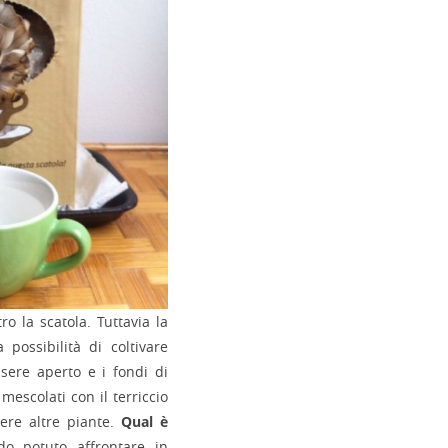
ro la scatola. Tuttavia la
 possibilità di coltivare
ssere aperto e i fondi di
mescolati con il terriccio
cere altre piante.
Qual è
 potuto affrontare in