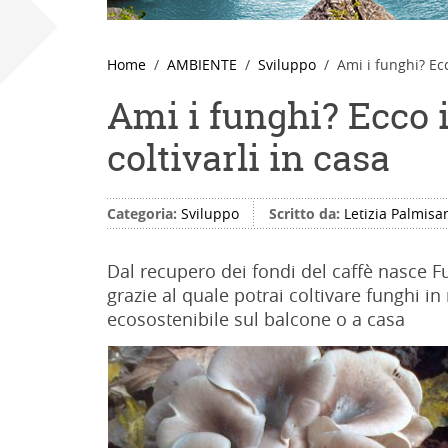
Home
AMBIENTE
Sviluppo
Ami i funghi? Ecc
Ami i funghi? Ecco i
coltivarli in casa
Categoria:
Sviluppo
Scritto da:
Letizia Palmisa
Dal recupero dei fondi del caffè nasce Fu
grazie al quale potrai coltivare funghi i
ecosostenibile sul balcone o a casa