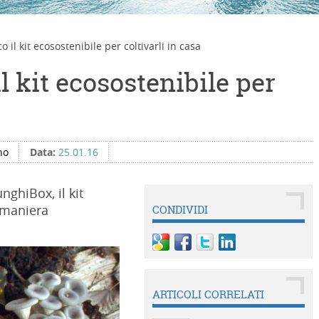
o il kit ecosostenibile per coltivarli in casa
l kit ecosostenibile per
no
Data:
25.01.16
nghiBox, il kit
n maniera
CONDIVIDI
ARTICOLI CORRELATI