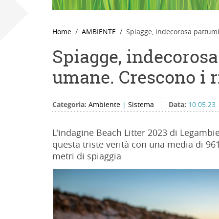
Home
AMBIENTE
Spiagge, indecorosa pattumie
Spiagge, indecorosa 
umane. Crescono i r
Categoria:
Ambiente
|
Sistema
Data:
10.05.23
L'indagine Beach Litter 2023 di Legamb
questa triste verità con una media di 961
metri di spiaggia