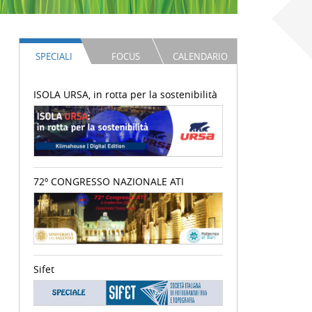
SPECIALI
FOCUS
CALENDARIO
ISOLA URSA, in rotta per la sostenibilità
72º CONGRESSO NAZIONALE ATI
Sifet