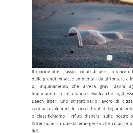
Il marine litter , ossia i rifiuti dispersi in mare 
delle grandi minacce ambientali da affrontare a li
di inquinamento che arreca gravi danni agl
impattando sia sulla fauna selvatica che sugli ess
Beach litter, uno straordinario lavoro di citi
centinaia volontari dei circoli locali di Legambie
e classifichiamo i rifiuti dispersi sulle nostre
l’attenzione su questa emergenza che colpisce 
lidi.