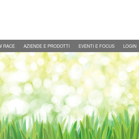
W RACE
AZIENDE E PRODOTTI
EVENTI E FOCUS
LOGIN