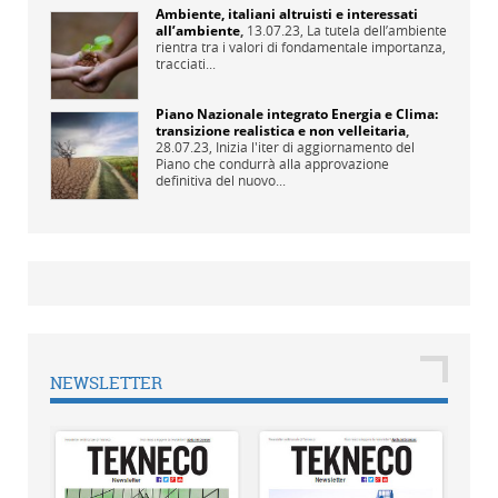
Ambiente, italiani altruisti e interessati
all’ambiente
,
13.07.23,
La tutela dell’ambiente
rientra tra i valori di fondamentale importanza,
tracciati...
Piano Nazionale integrato Energia e Clima:
transizione realistica e non velleitaria
,
28.07.23,
Inizia l'iter di aggiornamento del
Piano che condurrà alla approvazione
definitiva del nuovo...
NEWSLETTER