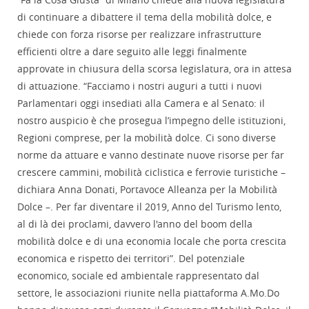
di continuare a dibattere il tema della mobilità dolce, e
chiede con forza risorse per realizzare infrastrutture
efficienti oltre a dare seguito alle leggi finalmente
approvate in chiusura della scorsa legislatura, ora in attesa
di attuazione. “Facciamo i nostri auguri a tutti i nuovi
Parlamentari oggi insediati alla Camera e al Senato: il
nostro auspicio è che prosegua l’impegno delle istituzioni,
Regioni comprese, per la mobilità dolce. Ci sono diverse
norme da attuare e vanno destinate nuove risorse per far
crescere cammini, mobilità ciclistica e ferrovie turistiche –
dichiara Anna Donati, Portavoce Alleanza per la Mobilità
Dolce –. Per far diventare il 2019, Anno del Turismo lento,
al di là dei proclami, davvero l'anno del boom della
mobilità dolce e di una economia locale che porta crescita
economica e rispetto dei territori”. Del potenziale
economico, sociale ed ambientale rappresentato dal
settore, le associazioni riunite nella piattaforma A.Mo.Do