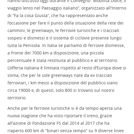
hanno discusso oggi durante il Convegno “Mobilità Dolce, il
viaggio lento nel Paesaggio italiano”, organizzato all'Interno
di “Fa la cosa Giusta”, che ha rappresentato anche
l’occasione per fare il punto della situazione della rete dei
cammini, le greenways, le ferrovie turistiche e i tracciati
sospesi e dismessi e il sistema di ciclovie presente lungo
tutta la Penisola. In Italia se parliamo di ferrovie dismesse,
a fronte dei 7000 km a disposizione, una piccola
percentuale è stata restituita al pubblico e al territorio.
L’offerta italiana è limitata rispetto al resto d’Europa dove si
stima, che per le sole greenways nate da ex tracciati
ferroviari, i km messi a disposizione del pubblico siano
circa 19000 e, di questi, solo 800 si trovano sul nostro
territorio.
Anche per le ferrovie turistiche si è da tempo aperta una
nuova stagione che ha visto riportare il treno, grazie
all'azione di Fondazione FS dal 2014 al 2017 che ha
riaperto 600 km di “binari senza tempo” su 9 diverse linee