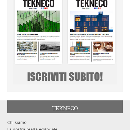
TEKNECO
Chi siamo
La nostra realtà editoriale