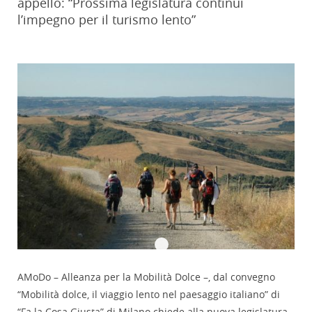
appello: “Prossima legislatura continui
l’impegno per il turismo lento”
AMoDo – Alleanza per la Mobilità Dolce –, dal convegno
“Mobilità dolce, il viaggio lento nel paesaggio italiano” di
“Fa la Cosa Giusta” di Milano chiede alla nuova legislatura