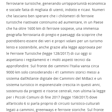
ferroviarie turistiche, generando un'opportunità economica
e sociale fatta di migliaia di utenti, indotto e ricavi. Numeri
che lasciano ben sperare che i chilometri di ferrovie
turistiche riattivate continuino ad aumentare, in un Paese
che ha oltre 1600 km di ferrovie sospese, una immensa
geografia ferroviaria di pregio e paesaggi da scoprire che
potrebbero essere dei veri e propri volani per un turismo
lento e sostenibile, anche grazie alla legge approvata per
le Ferrovie Turistiche (legge 128/2017) di cui oggi si
aspettano i regolamenti e i molti aspetti tecnici da
approfondire. Sul fronte dei cammini l'Italia vanta circa
9000 km solo considerando i 41 cammini storici messi a
sistema dall’Atlante digitale dei Cammini del MiBact e un
sistema turistico in esponenziale crescita in questi anni,
sostenuto da progetti e risorse centrali, non ultima la legge
per i Piccoli Comuni di fine 2017 (legge 158/2017) dove
all’articolo 6 si parla proprio di circuiti turistico-culturali
legati a cammini, greenways e ferrovie storiche. Sul fronte