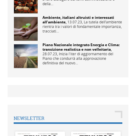
della...
Ambiente, italiani altruisti e interessati
all’ambiente
,
13.07.23,
La tutela dell’ambiente
rientra tra i valori di fondamentale importanza,
tracciati...
Piano Nazionale integrato Energia e Clima:
transizione realistica e non velleitaria
,
28.07.23,
Inizia l'iter di aggiornamento del
Piano che condurrà alla approvazione
definitiva del nuovo...
NEWSLETTER