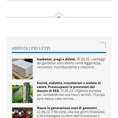
ARTICOLI PIÙ LETTI
Gasbeton, pregi e difetti
,
06.03.20,
I vantaggi
del gasbeton sono diversi come leggerezza,
resistenza, incombustibilità e riduzione...
Siccità, malattie, inondazioni e ondate di
calore. Preoccupanti le previsioni del
dossier di EEA
,
15.06.23,
L’Agenzia europea
per l’ambiente non usa mezzi termini, l'Europa
sarà messa sotto torchio...
Nasce la generazione next di geometri
,
22.06.23,
A Riccione, una due giorni finalizzata
a fare dialogare sui temi dell’innovazione e