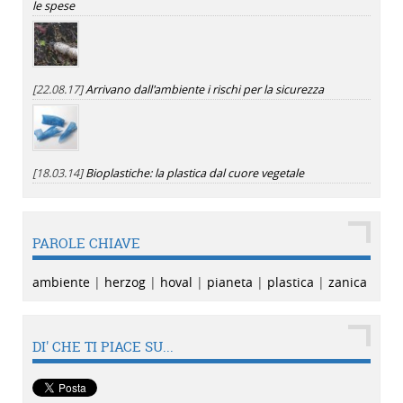
le spese
[22.08.17]
Arrivano dall'ambiente i rischi per la sicurezza
[18.03.14]
Bioplastiche: la plastica dal cuore vegetale
PAROLE CHIAVE
ambiente
|
herzog
|
hoval
|
pianeta
|
plastica
|
zanica
DI' CHE TI PIACE SU...