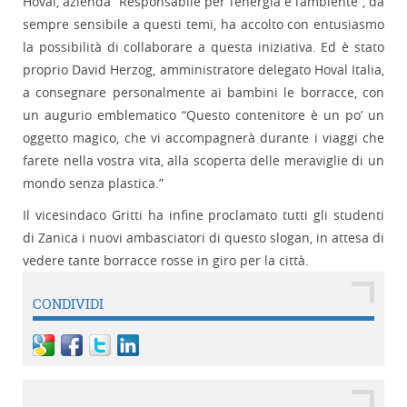
Hoval, azienda “Responsabile per l’energia e l’ambiente”, da
sempre sensibile a questi temi, ha accolto con entusiasmo
la possibilità di collaborare a questa iniziativa. Ed è stato
proprio David Herzog, amministratore delegato Hoval Italia,
a consegnare personalmente ai bambini le borracce, con
un augurio emblematico “Questo contenitore è un po’ un
oggetto magico, che vi accompagnerà durante i viaggi che
farete nella vostra vita, alla scoperta delle meraviglie di un
mondo senza plastica.”
Il vicesindaco Gritti ha infine proclamato tutti gli studenti
di Zanica i nuovi ambasciatori di questo slogan, in attesa di
vedere tante borracce rosse in giro per la città.
CONDIVIDI