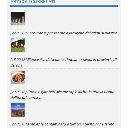
ARTICOLI CORRELATI
[22.05.19]
Carburante per le auto a idrogeno dai rifiuti di plastica
[18.09.18]
Bioplastica dal letame: l’impianto pilota in provincia di
Verona
[29.06.18]
Cozze e gamberi alle microplastiche, la nuova ricetta
dell’incuria umana
[22.06.18]
Ambiente contaminato e tumori, i bambini ne fanno