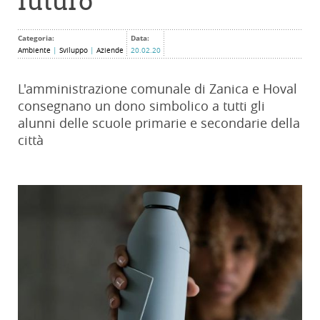
futuro
Categoria:
Data:
Ambiente
|
Sviluppo
|
Aziende
20.02.20
L'amministrazione comunale di Zanica e Hoval
consegnano un dono simbolico a tutti gli
alunni delle scuole primarie e secondarie della
città