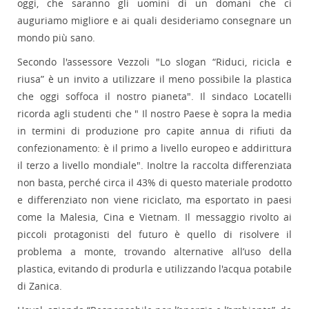
oggi, che saranno gli uomini di un domani che ci
auguriamo migliore e ai quali desideriamo consegnare un
mondo più sano.
Secondo l'assessore Vezzoli "Lo slogan “Riduci, ricicla e
riusa” è un invito a utilizzare il meno possibile la plastica
che oggi soffoca il nostro pianeta". Il sindaco Locatelli
ricorda agli studenti che " Il nostro Paese è sopra la media
in termini di produzione pro capite annua di rifiuti da
confezionamento: è il primo a livello europeo e addirittura
il terzo a livello mondiale". Inoltre la raccolta differenziata
non basta, perché circa il 43% di questo materiale prodotto
e differenziato non viene riciclato, ma esportato in paesi
come la Malesia, Cina e Vietnam. Il messaggio rivolto ai
piccoli protagonisti del futuro è quello di risolvere il
problema a monte, trovando alternative all’uso della
plastica, evitando di produrla e utilizzando l'acqua potabile
di Zanica.