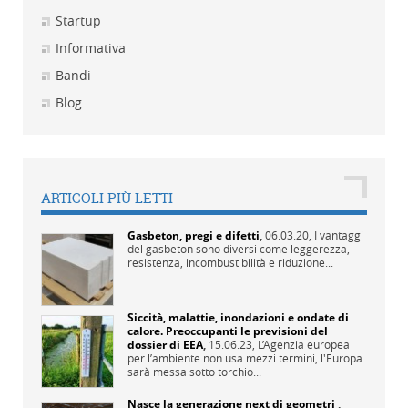
Startup
Informativa
Bandi
Blog
ARTICOLI PIÙ LETTI
Gasbeton, pregi e difetti
,
06.03.20,
I vantaggi
del gasbeton sono diversi come leggerezza,
resistenza, incombustibilità e riduzione...
Siccità, malattie, inondazioni e ondate di
calore. Preoccupanti le previsioni del
dossier di EEA
,
15.06.23,
L’Agenzia europea
per l’ambiente non usa mezzi termini, l'Europa
sarà messa sotto torchio...
Nasce la generazione next di geometri
,