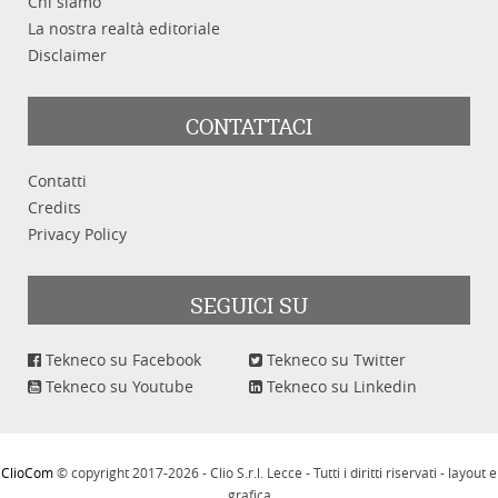
Chi siamo
La nostra realtà editoriale
Disclaimer
CONTATTACI
Contatti
Credits
Privacy Policy
SEGUICI SU
Tekneco su Facebook
Tekneco su Twitter
Tekneco su Youtube
Tekneco su Linkedin
ClioCom
© copyright 2017-2026 - Clio S.r.l. Lecce - Tutti i diritti riservati - layout e
grafica