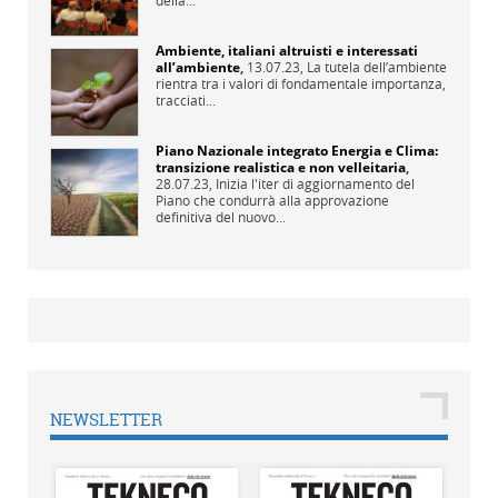
Ambiente, italiani altruisti e interessati
all’ambiente
,
13.07.23,
La tutela dell’ambiente
rientra tra i valori di fondamentale importanza,
tracciati...
Piano Nazionale integrato Energia e Clima:
transizione realistica e non velleitaria
,
28.07.23,
Inizia l'iter di aggiornamento del
Piano che condurrà alla approvazione
definitiva del nuovo...
NEWSLETTER