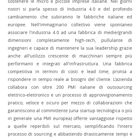
sostenere le micro e piccole imprese italiane. Nei giorni
nostri si parla spesso di Industria 4.0 e del profondo
cambiamento che subiranno le fabbriche italiane ed
europee. Nell'immaginario collettivo viene spontaneo
associare l'industria 4.0 ad una fabbrica di medie/grandi
dimensioni completamente high-tech, pullulante di
ingegneri e capace di mantenere la sua leadership grazie
anche all'utilizzo crescente di macchinari sempre più
performanti e integrati all'infrastruttura. Una fabbrica
competitiva in termini di costi e lead time, pronta a
rispondere in tempo reale ai bisogni del cliente. L'azienda
collabora con oltre 200 PMI italiane di outsourcing
elettrico-elettronico e un processo di approvvigionamento
pratico, veloce e sicuro per mezzo di collaborazioni che
garantiscono al committente (una startup tecnologica o più
in generale una PMI europea) offerte vantaggiose rispetto
a quelle reperibili sul mercato, semplificando l'intero
processo di sourcing e abbattendo drasticamente tempi e