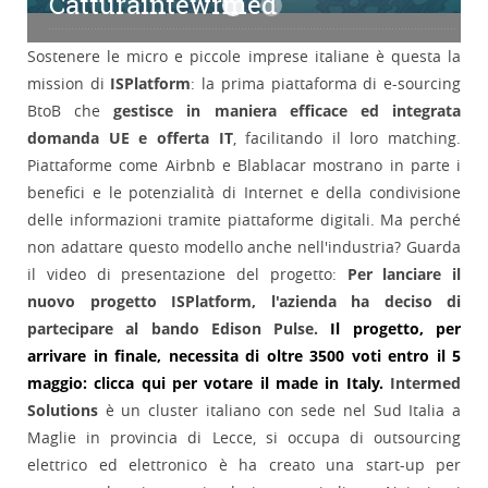
Catturaintewrmed
Catturaintewrmed
Catturaintewrmed
Sostenere le micro e piccole imprese italiane è questa la
mission di
ISPlatform
: la prima piattaforma di e-sourcing
BtoB che
gestisce in maniera efficace ed integrata
domanda UE e offerta IT
, facilitando il loro matching.
Piattaforme come Airbnb e Blablacar mostrano in parte i
benefici e le potenzialità di Internet e della condivisione
delle informazioni tramite piattaforme digitali. Ma perché
non adattare questo modello anche nell'industria? Guarda
il video di presentazione del progetto:
Per lanciare il
nuovo progetto ISPlatform, l'azienda ha deciso di
partecipare al bando Edison Pulse.
Il progetto, per
arrivare in finale, necessita di oltre 3500 voti entro il 5
maggio: clicca qui per votare il made in Italy.
Intermed
Solutions
è un cluster italiano con sede nel Sud Italia a
Maglie in provincia di Lecce, si occupa di outsourcing
elettrico ed elettronico è ha creato una start-up per