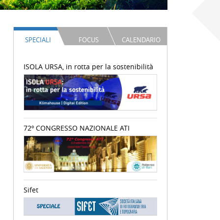
SPECIALI
FOCUS
CALENDARIO
ISOLA URSA, in rotta per la sostenibilità
72º CONGRESSO NAZIONALE ATI
Sifet