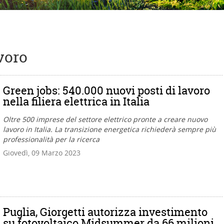
voro
Green jobs: 540.000 nuovi posti di lavoro
nella filiera elettrica in Italia
Oltre 500 imprese del settore elettrico pronte a creare nuovo
lavoro in Italia. La transizione energetica richiederà sempre più
professionalità per la ricerca
Giovedì, 09 Marzo 2023
Puglia, Giorgetti autorizza investimento
su fotovoltaico Midsummer da 66 milioni