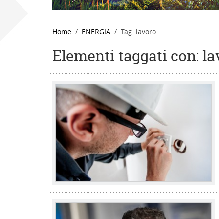
Home
ENERGIA
Tag: lavoro
Elementi taggati con: la