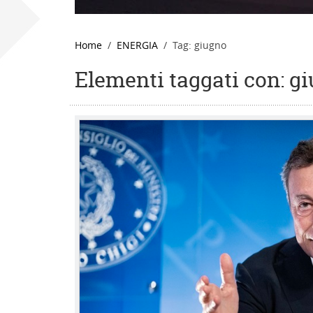
Home
ENERGIA
Tag: giugno
Elementi taggati con: g