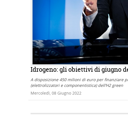
Idrogeno: gli obiettivi di giugno 
A disposizione 450 milioni di euro per finanziare pro
(elettrolizzatori e componentistica) dell’H2 green
Mercoledì, 08 Giugno 2022