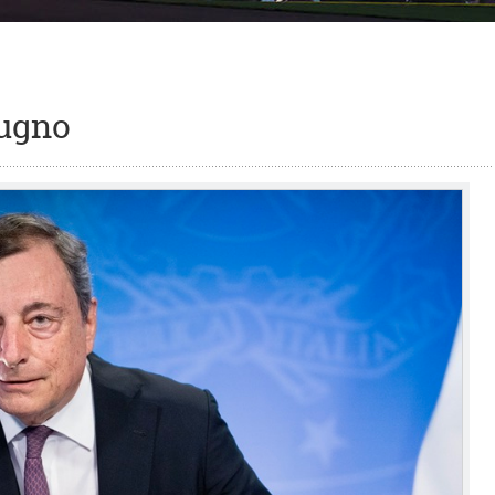
iugno