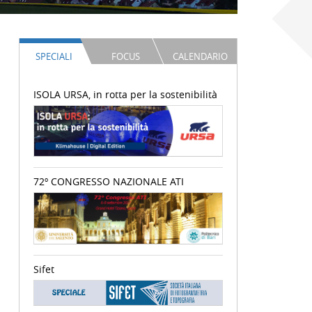
SPECIALI
FOCUS
CALENDARIO
ISOLA URSA, in rotta per la sostenibilità
72º CONGRESSO NAZIONALE ATI
Sifet