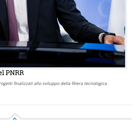
del PNRR
getti finalizzati allo sviluppo della filiera tecnologica