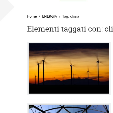
Home
ENERGIA
Tag: clima
Elementi taggati con: c