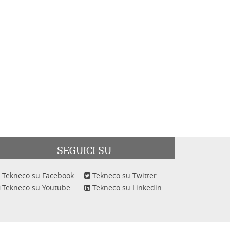
SEGUICI SU
Tekneco su Facebook
Tekneco su Twitter
Tekneco su Youtube
Tekneco su Linkedin