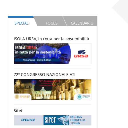
SPECIALI
FOCUS
CALENDARIO
ISOLA URSA, in rotta per la sostenibilità
72º CONGRESSO NAZIONALE ATI
Sifet