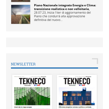
Piano Nazionale integrato Energia e Clima:
transizione realistica e non velleitaria
,
28.07.23,
Inizia l'iter di aggiornamento del
Piano che condurrà alla approvazione
definitiva del nuovo...
NEWSLETTER