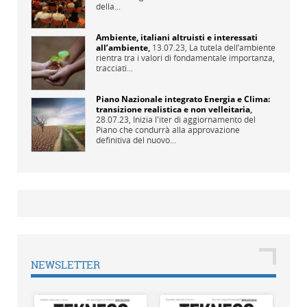
della...
Ambiente, italiani altruisti e interessati
all’ambiente
,
13.07.23,
La tutela dell’ambiente
rientra tra i valori di fondamentale importanza,
tracciati...
Piano Nazionale integrato Energia e Clima:
transizione realistica e non velleitaria
,
28.07.23,
Inizia l'iter di aggiornamento del
Piano che condurrà alla approvazione
definitiva del nuovo...
NEWSLETTER