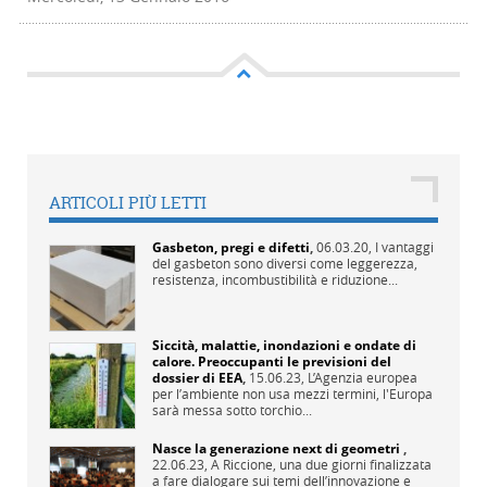
ARTICOLI PIÙ LETTI
Gasbeton, pregi e difetti
,
06.03.20,
I vantaggi
del gasbeton sono diversi come leggerezza,
resistenza, incombustibilità e riduzione...
Siccità, malattie, inondazioni e ondate di
calore. Preoccupanti le previsioni del
dossier di EEA
,
15.06.23,
L’Agenzia europea
per l’ambiente non usa mezzi termini, l'Europa
sarà messa sotto torchio...
Nasce la generazione next di geometri
,
22.06.23,
A Riccione, una due giorni finalizzata
a fare dialogare sui temi dell’innovazione e