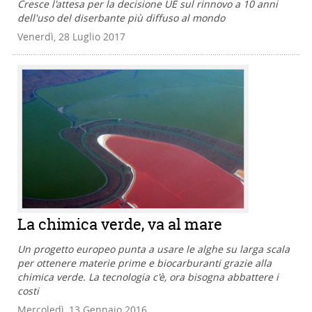
Cresce l'attesa per la decisione UE sul rinnovo a 10 anni
dell'uso del diserbante più diffuso al mondo
Venerdì, 28 Luglio 2017
La chimica verde, va al mare
Un progetto europeo punta a usare le alghe su larga scala
per ottenere materie prime e biocarburanti grazie alla
chimica verde. La tecnologia c'è, ora bisogna abbattere i
costi
Mercoledì, 13 Gennaio 2016