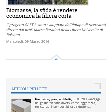
Biomasse, la sfida è rendere
economica la filiera corta
Il progetto GAST è stato sviluppato dall’équipe di ricercatori
diretta dal prof. Marco Baratieri della Libera Università di
Bolzano
Mercoledì, 09 Marzo 2016
ARTICOLI PIÙ LETTI
Gasbeton, pregi e difetti
,
06.03.20,
I vantaggi
del gasbeton sono diversi come leggerezza,
resistenza, incombustibilità e riduzione...