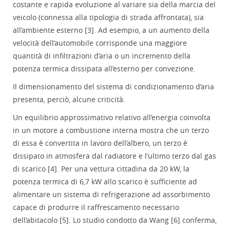
costante e rapida evoluzione al variare sia della marcia del
veicolo (connessa alla tipologia di strada affrontata), sia
all’ambiente esterno [3]. Ad esempio, a un aumento della
velocità dell’automobile corrisponde una maggiore
quantità di infiltrazioni d’aria o un incremento della
potenza termica dissipata all’esterno per convezione.
Il dimensionamento del sistema di condizionamento d’aria
presenta, perciò, alcune criticità.
Un equilibrio approssimativo relativo all’energia coinvolta
in un motore a combustione interna mostra che un terzo
di essa è convertita in lavoro dell’albero, un terzo è
dissipato in atmosfera dal radiatore e l’ultimo terzo dal gas
di scarico [4]. Per una vettura cittadina da 20 kW, la
potenza termica di 6,7 kW allo scarico è sufficiente ad
alimentare un sistema di refrigerazione ad assorbimento
capace di produrre il raffrescamento necessario
dell’abitacolo [5]. Lo studio condotto da Wang [6] conferma,