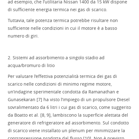
ad esempio, che l’utilitaria Nissan 1400 da 15 kW dispone
di sufficiente energia termica nei gas di scarico.
Tuttavia, tale potenza termica potrebbe risultare non
sufficiente nelle condizioni in cui il motore è a basso
numero di giri.
2. Sistemi ad assorbimento a singolo stadio ad
acqua/bromuro di litio
Per valutare l’effettiva potenzialità termica dei gas di
scarico nelle condizioni di minimo regime motore,
un’indagine sperimentale condotta da Ramanathan e
Gunasekaran [7] ha visto l’impiego di un propulsore Diesel
sovralimentato da 6 litri i cui gas di scarico, come suggerito
da Boatto et al. [8, 9], lambiscono la superficie alettata del
generatore di refrigeratore ad assorbimento. Sul condotto
di scarico viene installato un plenum per minimizzare la
contropressione prodotta dal flusso [10]. Non è previsto