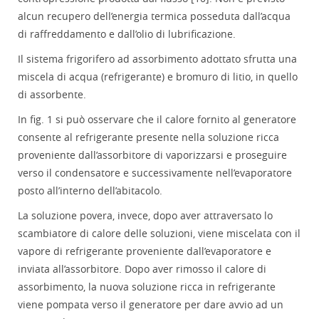
alcun recupero dell’energia termica posseduta dall’acqua
di raffreddamento e dall’olio di lubrificazione.
Il sistema frigorifero ad assorbimento adottato sfrutta una
miscela di acqua (refrigerante) e bromuro di litio, in quello
di assorbente.
In fig. 1 si può osservare che il calore fornito al generatore
consente al refrigerante presente nella soluzione ricca
proveniente dall’assorbitore di vaporizzarsi e proseguire
verso il condensatore e successivamente nell’evaporatore
posto all’interno dell’abitacolo.
La soluzione povera, invece, dopo aver attraversato lo
scambiatore di calore delle soluzioni, viene miscelata con il
vapore di refrigerante proveniente dall’evaporatore e
inviata all’assorbitore. Dopo aver rimosso il calore di
assorbimento, la nuova soluzione ricca in refrigerante
viene pompata verso il generatore per dare avvio ad un