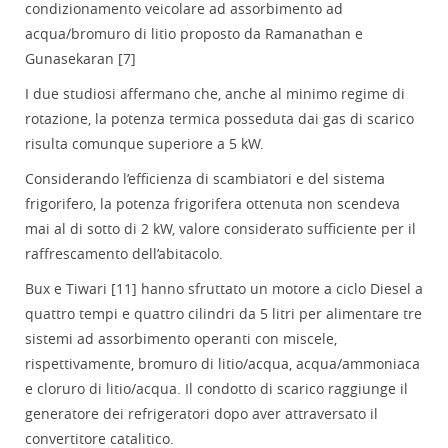
condizionamento veicolare ad assorbimento ad
acqua/bromuro di litio proposto da Ramanathan e
Gunasekaran [7]
I due studiosi affermano che, anche al minimo regime di
rotazione, la potenza termica posseduta dai gas di scarico
risulta comunque superiore a 5 kW.
Considerando l’efficienza di scambiatori e del sistema
frigorifero, la potenza frigorifera ottenuta non scendeva
mai al di sotto di 2 kW, valore considerato sufficiente per il
raffrescamento dell’abitacolo.
Bux e Tiwari [11] hanno sfruttato un motore a ciclo Diesel a
quattro tempi e quattro cilindri da 5 litri per alimentare tre
sistemi ad assorbimento operanti con miscele,
rispettivamente, bromuro di litio/acqua, acqua/ammoniaca
e cloruro di litio/acqua. Il condotto di scarico raggiunge il
generatore dei refrigeratori dopo aver attraversato il
convertitore catalitico.