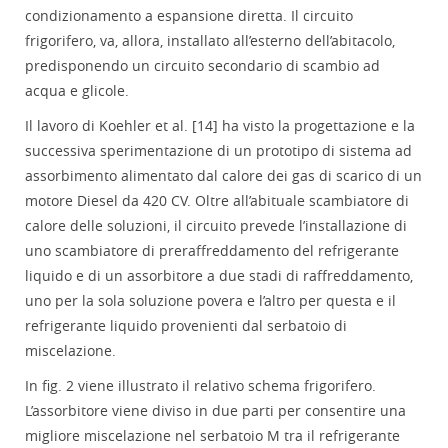
condizionamento a espansione diretta. Il circuito
frigorifero, va, allora, installato all’esterno dell’abitacolo,
predisponendo un circuito secondario di scambio ad
acqua e glicole.
Il lavoro di Koehler et al. [14] ha visto la progettazione e la
successiva sperimentazione di un prototipo di sistema ad
assorbimento alimentato dal calore dei gas di scarico di un
motore Diesel da 420 CV. Oltre all’abituale scambiatore di
calore delle soluzioni, il circuito prevede l’installazione di
uno scambiatore di preraffreddamento del refrigerante
liquido e di un assorbitore a due stadi di raffreddamento,
uno per la sola soluzione povera e l’altro per questa e il
refrigerante liquido provenienti dal serbatoio di
miscelazione.
In fig. 2 viene illustrato il relativo schema frigorifero.
L’assorbitore viene diviso in due parti per consentire una
migliore miscelazione nel serbatoio M tra il refrigerante