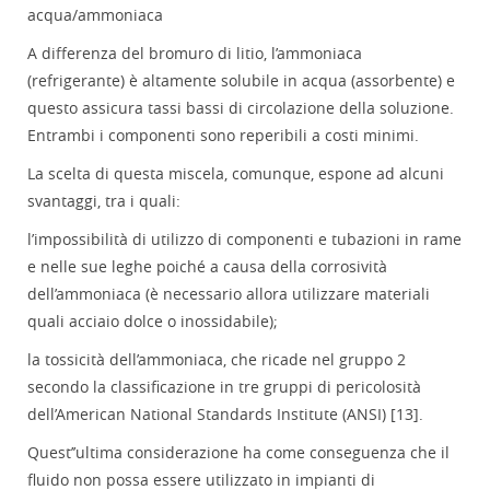
acqua/ammoniaca
A differenza del bromuro di litio, l’ammoniaca
(refrigerante) è altamente solubile in acqua (assorbente) e
questo assicura tassi bassi di circolazione della soluzione.
Entrambi i componenti sono reperibili a costi minimi.
La scelta di questa miscela, comunque, espone ad alcuni
svantaggi, tra i quali:
l’impossibilità di utilizzo di componenti e tubazioni in rame
e nelle sue leghe poiché a causa della corrosività
dell’ammoniaca (è necessario allora utilizzare materiali
quali acciaio dolce o inossidabile);
la tossicità dell’ammoniaca, che ricade nel gruppo 2
secondo la classificazione in tre gruppi di pericolosità
dell’American National Standards Institute (ANSI) [13].
Quest’’ultima considerazione ha come conseguenza che il
fluido non possa essere utilizzato in impianti di