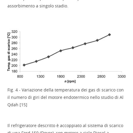
assorbimento a singolo stadio.
Fig. 4 - Variazione della temperatura dei gas di scarico con
il numero di giri del motore endotermico nello studio di Al
Qdah [15]
Il refrigeratore descritto è accoppiato al sistema di scarico
di una Ford 150 (Dover), con motore a ciclo Diesel a