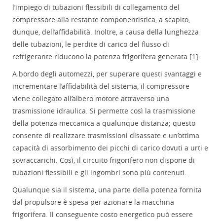
l’impiego di tubazioni flessibili di collegamento del
compressore alla restante componentistica, a scapito,
dunque, dell’affidabilità. Inoltre, a causa della lunghezza
delle tubazioni, le perdite di carico del flusso di
refrigerante riducono la potenza frigorifera generata [1].
A bordo degli automezzi, per superare questi svantaggi e
incrementare l’affidabilità del sistema, il compressore
viene collegato all’albero motore attraverso una
trasmissione idraulica. Si permette così la trasmissione
della potenza meccanica a qualunque distanza; questo
consente di realizzare trasmissioni disassate e un’ottima
capacità di assorbimento dei picchi di carico dovuti a urti e
sovraccarichi. Così, il circuito frigorifero non dispone di
tubazioni flessibili e gli ingombri sono più contenuti.
Qualunque sia il sistema, una parte della potenza fornita
dal propulsore è spesa per azionare la macchina
frigorifera. Il conseguente costo energetico può essere