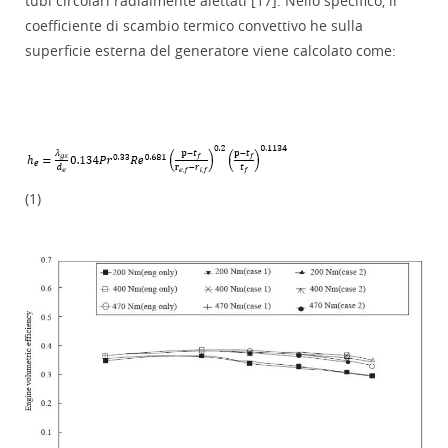
tubi circolari radialmente alettati [17]. Nello specifico, il
coefficiente di scambio termico convettivo he sulla
superficie esterna del generatore viene calcolato come:
(1)