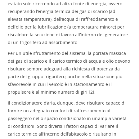
evitato solo ricorrendo ad altra fonte di energia, ovvero
recuperando l’energia termica dei gas di scarico (ad
elevata temperatura), dell’acqua di raffreddamento e
dell’olio per la lubrificazione (a temperatura minore) per
riscaldare la soluzione di lavoro all’interno del generatore
di un frigorifero ad assorbimento.
Per un utile sfruttamento del sistema, la portata massica
dei gas di scarico e il carico termico di acqua e olio devono
risultare sempre adeguati alla richiesta di potenza da
parte del gruppo frigorifero, anche nella situazione più
sfavorevole in cui il veicolo è in stazionamento e il
propulsore è al minimo numero di giri [2].
Il condizionatore d’aria, dunque, deve risultare capace di
fornire un adeguato comfort di raffrescamento al
passeggero nello spazio condizionato in un’ampia varietà
di condizioni. Sono diversi i fattori capaci di variare il
carico termico all’interno dell’abitacolo e risultano in