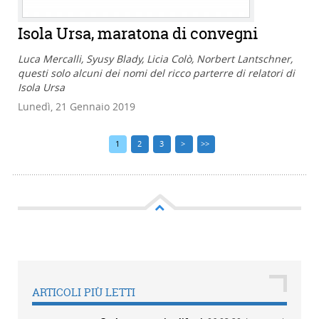
Isola Ursa, maratona di convegni
Luca Mercalli, Syusy Blady, Licia Colò, Norbert Lantschner,
questi solo alcuni dei nomi del ricco parterre di relatori di
Isola Ursa
Lunedì, 21 Gennaio 2019
1
2
3
>
>>
ARTICOLI PIÙ LETTI