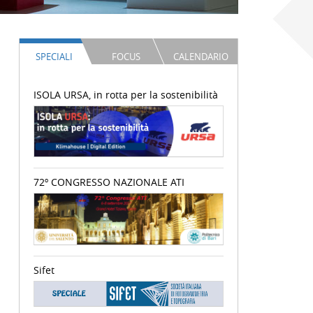
SPECIALI
FOCUS
CALENDARIO
ISOLA URSA, in rotta per la sostenibilità
72º CONGRESSO NAZIONALE ATI
Sifet