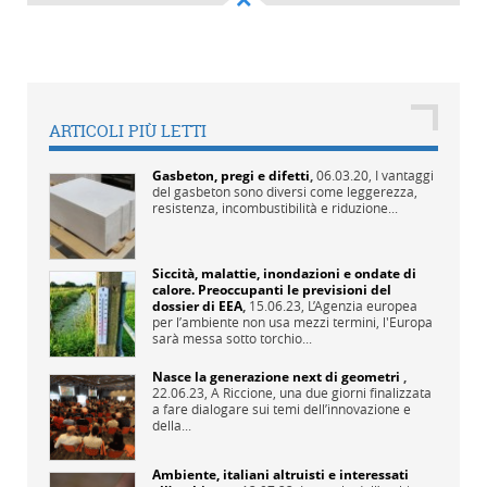
ARTICOLI PIÙ LETTI
Gasbeton, pregi e difetti
,
06.03.20,
I vantaggi
del gasbeton sono diversi come leggerezza,
resistenza, incombustibilità e riduzione...
Siccità, malattie, inondazioni e ondate di
calore. Preoccupanti le previsioni del
dossier di EEA
,
15.06.23,
L’Agenzia europea
per l’ambiente non usa mezzi termini, l'Europa
sarà messa sotto torchio...
Nasce la generazione next di geometri
,
22.06.23,
A Riccione, una due giorni finalizzata
a fare dialogare sui temi dell’innovazione e
della...
Ambiente, italiani altruisti e interessati