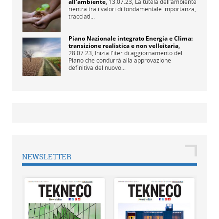
all’ambiente
,
13.07.23,
La tutela dell’ambiente
rientra tra i valori di fondamentale importanza,
tracciati...
Piano Nazionale integrato Energia e Clima:
transizione realistica e non velleitaria
,
28.07.23,
Inizia l'iter di aggiornamento del
Piano che condurrà alla approvazione
definitiva del nuovo...
NEWSLETTER