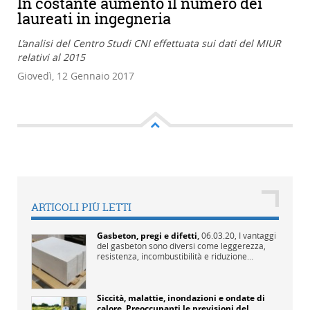
In costante aumento il numero dei
laureati in ingegneria
L’analisi del Centro Studi CNI effettuata sui dati del MIUR
relativi al 2015
Giovedì, 12 Gennaio 2017
ARTICOLI PIÙ LETTI
Gasbeton, pregi e difetti
,
06.03.20,
I vantaggi
del gasbeton sono diversi come leggerezza,
resistenza, incombustibilità e riduzione...
Siccità, malattie, inondazioni e ondate di
calore. Preoccupanti le previsioni del