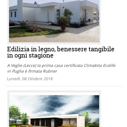
Edilizia in legno, benessere tangibile
in ogni stagione
A Veglie (Lecce) la prima casa certificata Climabita Ecolife
in Puglia è firmata Rubner
Lunedì, 08 Ottobre 2018