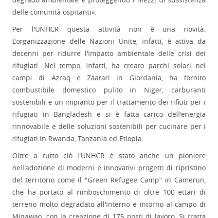
delle comunità ospitanti».
Per l'UNHCR questa attività non è una novità.
L'organizzazione delle Nazioni Unite, infatti, è attiva da
decenni per ridurre l'impatto ambientale delle crisi dei
rifugiati. Nel tempo, infatti, ha creato parchi solari nei
campi di Azraq e Záatari in Giordania, ha fornito
combustibile domestico pulito in Niger, carburanti
sostenibili e un impianto per il trattamento dei rifiuti per i
rifugiati in Bangladesh e si è fatta carico dell'energia
rinnovabile e delle soluzioni sostenibili per cucinare per i
rifugiati in Rwanda, Tanzania ed Etiopia.
Oltre a tutto ciò l'UNHCR è stato anche un pioniere
nell'adozione di moderni e innovativi progetti di ripristino
del territorio come il "Green Refugee Camp" in Camerun,
che ha portato al rimboschimento di oltre 100 ettari di
terreno molto degradato all'interno e intorno al campo di
Minawao, con la creazione di 175 posti di lavoro. Si tratta