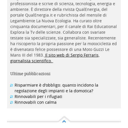
professionista e scrive di scienza, tecnologia, energia e
ambiente. È direttore della rivista QualEnergia, del
portale QualEnergia.it e rubrichista del mensile di
Legambiente La Nuova Ecologia. Ha curato oltre
cinquanta documentari, per il canale di Rai Educational
Explora la Tv delle scienze. Collabora con svariate
testate sia specializzate, sia generaliste. Recentemente
ha riscoperto la propria passione per la motocicletta ed
è divenatato felice possessore di una Moto Guzzi Le
Mans III del 1983.
Il sito web di Sergio Ferraris,
giornalista scientifico.
Ultime pubblicazioni
Risparmiare è d'obbligo: quanto incidono la
regolazione degli impianti e la domotica?
Rinnovabili per i rifugiati
Rinnovabili con calma