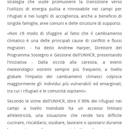
strategia che vuole promuovere la transizione verso
l'utilizzo di energia pulita e rinnovabile nei campi per
rifugiati e nei luoghi di accoglienza, anche a beneficio di
singole famiglie, aree comuni e delle strutture di supporto.
«Non c'è modo di sfuggire al fatto che il cambiamento
climatico è una delle principali cause di conflitti e flussi
migratori. - ha detto Andrew Harper, Direttore del
Programma Sostegno e Gestione dell'UNHCR, presentando
l'iniziativa - Dalla siccità alla carestia, a eventi
meteorologici estremi sempre più frequenti, a livello
globale l'impatto dei cambiamenti climatici colpisce
maggiormente gli individui più vulnerabili ed emarginati,
tra cui i rifugiati e le comunità ospitanti».
Secondo le stime dell'UNHCR, oltre il 90% dei rifugiati nei
campi a livello mondiale ha un accesso limitato
all'elettricità, una situazione che rende loro difficile
cucinare, riscaldarsi, studiare, lavorare o spostarsi durante