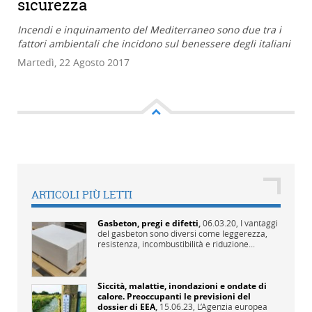
sicurezza
Incendi e inquinamento del Mediterraneo sono due tra i
fattori ambientali che incidono sul benessere degli italiani
Martedì, 22 Agosto 2017
ARTICOLI PIÙ LETTI
Gasbeton, pregi e difetti
,
06.03.20,
I vantaggi
del gasbeton sono diversi come leggerezza,
resistenza, incombustibilità e riduzione...
Siccità, malattie, inondazioni e ondate di
calore. Preoccupanti le previsioni del
dossier di EEA
,
15.06.23,
L’Agenzia europea