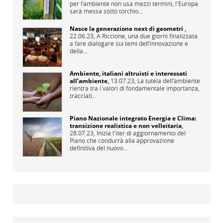
per l’ambiente non usa mezzi termini, l'Europa
sarà messa sotto torchio...
Nasce la generazione next di geometri
,
22.06.23,
A Riccione, una due giorni finalizzata
a fare dialogare sui temi dell’innovazione e
della...
Ambiente, italiani altruisti e interessati
all’ambiente
,
13.07.23,
La tutela dell’ambiente
rientra tra i valori di fondamentale importanza,
tracciati...
Piano Nazionale integrato Energia e Clima:
transizione realistica e non velleitaria
,
28.07.23,
Inizia l'iter di aggiornamento del
Piano che condurrà alla approvazione
definitiva del nuovo...