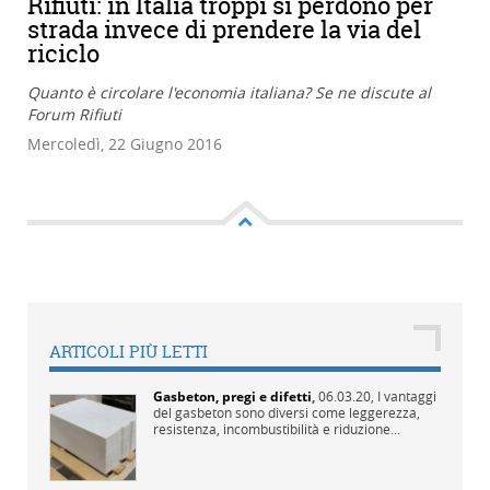
Rifiuti: in Italia troppi si perdono per
strada invece di prendere la via del
riciclo
Quanto è circolare l'economia italiana? Se ne discute al
Forum Rifiuti
Mercoledì, 22 Giugno 2016
ARTICOLI PIÙ LETTI
Gasbeton, pregi e difetti
,
06.03.20,
I vantaggi
del gasbeton sono diversi come leggerezza,
resistenza, incombustibilità e riduzione...