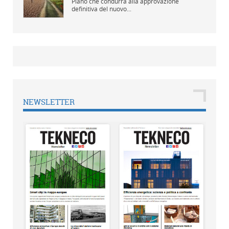
Piano che condurrà alla approvazione
definitiva del nuovo...
NEWSLETTER