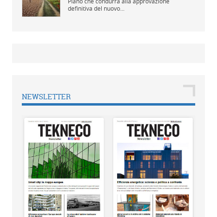
Piano che condurrà alla approvazione
definitiva del nuovo...
NEWSLETTER