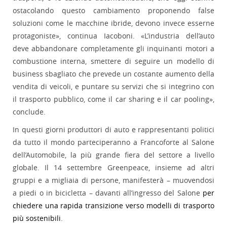
ostacolando questo cambiamento proponendo false
soluzioni come le macchine ibride, devono invece esserne
protagoniste», continua Iacoboni. «L’industria dell’auto
deve abbandonare completamente gli inquinanti motori a
combustione interna, smettere di seguire un modello di
business sbagliato che prevede un costante aumento della
vendita di veicoli, e puntare su servizi che si integrino con
il trasporto pubblico, come il car sharing e il car pooling»,
conclude.
In questi giorni produttori di auto e rappresentanti politici
da tutto il mondo parteciperanno a Francoforte al Salone
dell’Automobile, la più grande fiera del settore a livello
globale. Il 14 settembre Greenpeace, insieme ad altri
gruppi e a migliaia di persone, manifesterà – muovendosi
a piedi o in bicicletta – davanti all’ingresso del Salone
per
chiedere una rapida transizione verso modelli di trasporto
più sostenibili
.