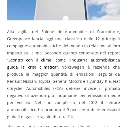
Alla vigilia del Salone dell’Automobile di Francoforte,
Greenpeace lancia oggi una classifica delle 12 principali
compagnie automobilistiche del mondo in relazione al loro
impatto sul clima. Secondo quanto contenuto nel report
“
Scontro con il clima: come l’industria automobilistica
guida la crisi climatica
”, Volkswagen è l’azienda che
produce la maggior quantità di emissioni, seguita da
Renault Nissan, Toyota, General Motors e Hyunday-Kia. Fiat
Chrysler Automobiles (FCA) detiene invece il primato
negativo di azienda più inquinante per emissioni medie
per veicolo. Nel suo complesso, nel 2018 il settore
automobilistico ha prodotto il 9 per cento delle emissioni
globali di gas serra, più di tutta l’Ue.
«Viviamo una grave emergenza climatica e le case