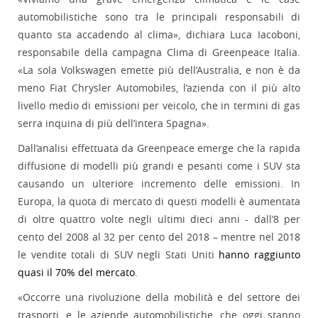
automobilistiche sono tra le principali responsabili di
quanto sta accadendo al clima», dichiara Luca Iacoboni,
responsabile della campagna Clima di Greenpeace Italia.
«La sola Volkswagen emette più dell’Australia, e non è da
meno Fiat Chrysler Automobiles, l’azienda con il più alto
livello medio di emissioni per veicolo, che in termini di gas
serra inquina di più dell’intera Spagna».
Dall’analisi effettuata da Greenpeace emerge che la rapida
diffusione di modelli più grandi e pesanti come i SUV sta
causando un ulteriore incremento delle emissioni. In
Europa, la quota di mercato di questi modelli è aumentata
di oltre quattro volte negli ultimi dieci anni - dall’8 per
cento del 2008 al 32 per cento del 2018 – mentre nel 2018
le vendite totali di SUV negli Stati Uniti
hanno raggiunto
quasi il 70% del mercato
.
«Occorre una rivoluzione della mobilità e del settore dei
trasporti, e le aziende automobilistiche, che oggi stanno