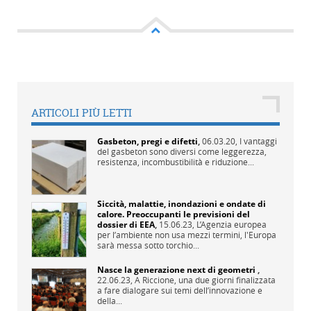
ARTICOLI PIÙ LETTI
Gasbeton, pregi e difetti
,
06.03.20,
I vantaggi
del gasbeton sono diversi come leggerezza,
resistenza, incombustibilità e riduzione...
Siccità, malattie, inondazioni e ondate di
calore. Preoccupanti le previsioni del
dossier di EEA
,
15.06.23,
L’Agenzia europea
per l’ambiente non usa mezzi termini, l'Europa
sarà messa sotto torchio...
Nasce la generazione next di geometri
,
22.06.23,
A Riccione, una due giorni finalizzata
a fare dialogare sui temi dell’innovazione e
della...