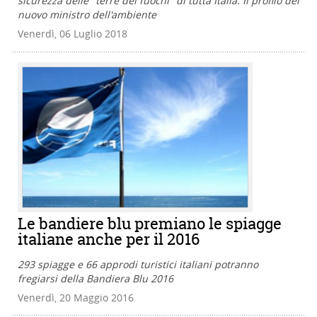
sicurezza delle "terre dei fuochi" di tutta Italia. Il profilo del
nuovo ministro dell'ambiente
Venerdì, 06 Luglio 2018
Le bandiere blu premiano le spiagge
italiane anche per il 2016
293 spiagge e 66 approdi turistici italiani potranno
fregiarsi della Bandiera Blu 2016
Venerdì, 20 Maggio 2016