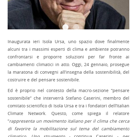
Inaugurata ieri Isola Ursa, uno spazio dove finalmente
alcuni tra i massimi esperti di clima e ambiente potranno
confrontarsi e proporre soluzioni per far fronte ai
cambiamenti climatici in atto. Oggi, 24 gennaio, prosegue
la maratona di convegni all’insegna della sostenibilità, del
costruire e del pensare sostenibile.
Ed è proprio nel contesto della macro-sezione “pensare
sostenibile” che interverrà Stefano Caserini, membro del
comitato scientifico di Isola Ursa e tra i fondatori dell’Italian
Climate Network. Questo, come spiega il relatore
“
rappresenta un movimento italiano per il clima che cerca
di favorire la mobilitazione sul tema del cambiamento
climatico. Uno strumento -
continua Caserini
- per