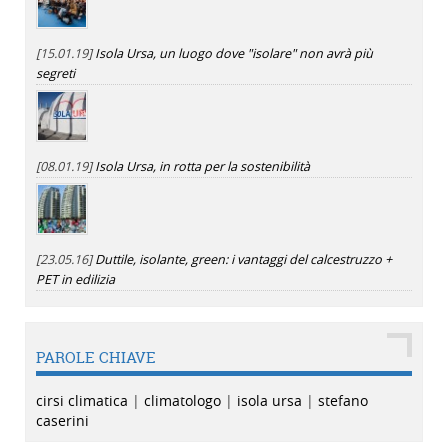
[15.01.19]
Isola Ursa, un luogo dove "isolare" non avrà più
segreti
[08.01.19]
Isola Ursa, in rotta per la sostenibilità
[23.05.16]
Duttile, isolante, green: i vantaggi del calcestruzzo +
PET in edilizia
PAROLE CHIAVE
cirsi climatica
|
climatologo
|
isola ursa
|
stefano
caserini