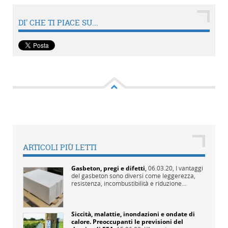
DI' CHE TI PIACE SU...
ARTICOLI PIÙ LETTI
Gasbeton, pregi e difetti
,
06.03.20,
I vantaggi
del gasbeton sono diversi come leggerezza,
resistenza, incombustibilità e riduzione...
Siccità, malattie, inondazioni e ondate di
calore. Preoccupanti le previsioni del