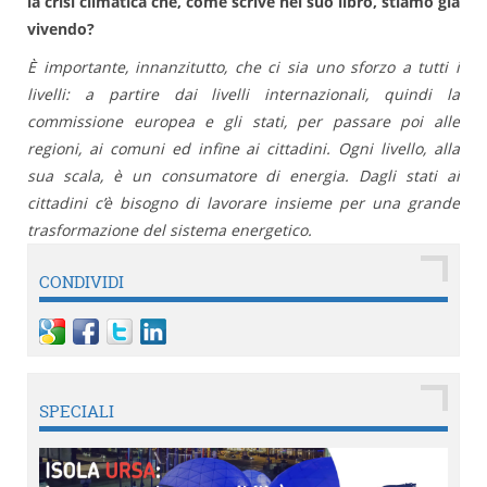
la crisi climatica che, come scrive nel suo libro, stiamo già
vivendo?
È importante, innanzitutto, che ci sia uno sforzo a tutti i
livelli: a partire dai livelli internazionali, quindi la
commissione europea e gli stati, per passare poi alle
regioni, ai comuni ed infine ai cittadini. Ogni livello, alla
sua scala, è un consumatore di energia. Dagli stati ai
cittadini c’è bisogno di lavorare insieme per una grande
trasformazione del sistema energetico.
CONDIVIDI
SPECIALI