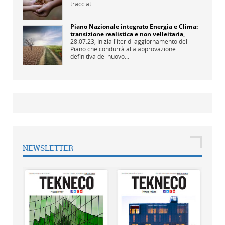
tracciati...
Piano Nazionale integrato Energia e Clima:
transizione realistica e non velleitaria
,
28.07.23,
Inizia l'iter di aggiornamento del
Piano che condurrà alla approvazione
definitiva del nuovo...
NEWSLETTER