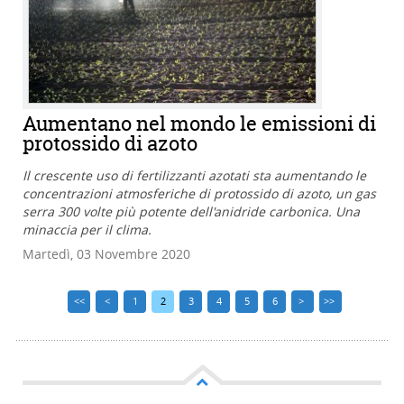
Aumentano nel mondo le emissioni di
protossido di azoto
Il crescente uso di fertilizzanti azotati sta aumentando le
concentrazioni atmosferiche di protossido di azoto, un gas
serra 300 volte più potente dell'anidride carbonica. Una
minaccia per il clima.
Martedì, 03 Novembre 2020
<<
<
1
2
3
4
5
6
>
>>