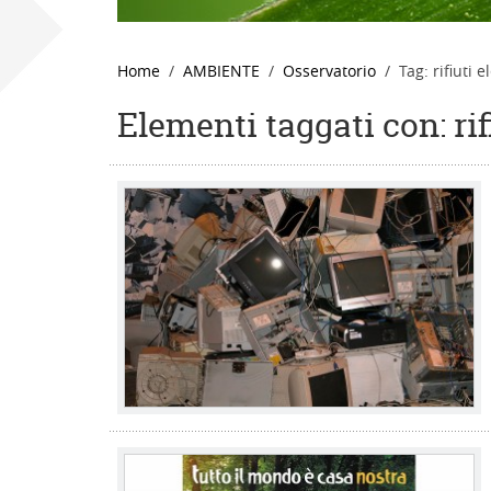
Home
AMBIENTE
Osservatorio
Tag: rifiuti el
Elementi taggati con: rifi