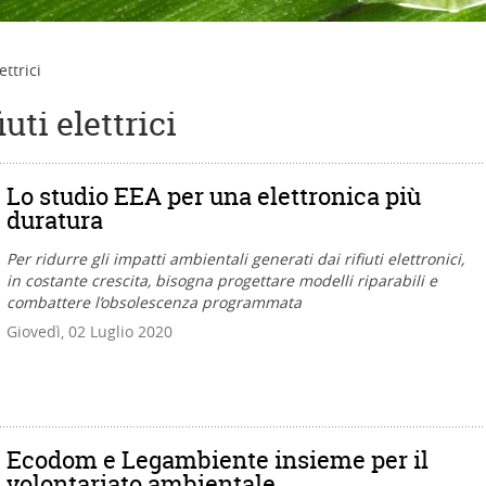
ettrici
uti elettrici
Lo studio EEA per una elettronica più
duratura
Per ridurre gli impatti ambientali generati dai rifiuti elettronici,
in costante crescita, bisogna progettare modelli riparabili e
combattere l’obsolescenza programmata
Giovedì, 02 Luglio 2020
Ecodom e Legambiente insieme per il
volontariato ambientale