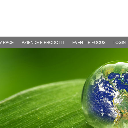
W RACE
AZIENDE E PRODOTTI
EVENTI E FOCUS
LOGIN