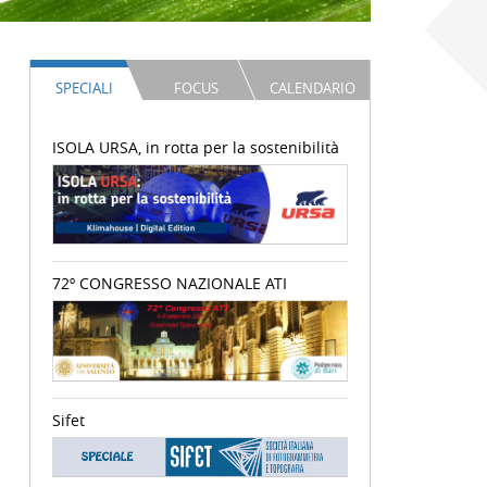
SPECIALI
FOCUS
CALENDARIO
ISOLA URSA, in rotta per la sostenibilità
72º CONGRESSO NAZIONALE ATI
Sifet