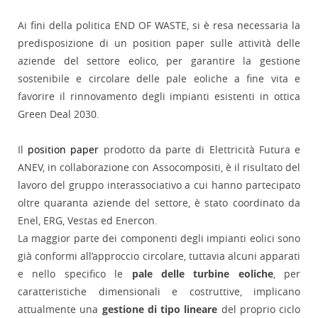
Ai fini della politica END OF WASTE, si è resa necessaria la
predisposizione di un position paper sulle attività delle
aziende del settore eolico, per garantire la gestione
sostenibile e circolare delle pale eoliche a fine vita e
favorire il rinnovamento degli impianti esistenti in ottica
Green Deal 2030.
Il
position paper
prodotto da parte di Elettricità Futura e
ANEV, in collaborazione con Assocompositi, è il risultato del
lavoro del gruppo interassociativo a cui hanno partecipato
oltre quaranta aziende del settore, è stato coordinato da
Enel, ERG, Vestas ed Enercon.
La maggior parte dei componenti degli impianti eolici sono
già conformi all’approccio circolare, tuttavia alcuni apparati
e nello specifico le
pale delle turbine eoliche
, per
caratteristiche dimensionali e costruttive, implicano
attualmente una
gestione di tipo lineare
del proprio ciclo