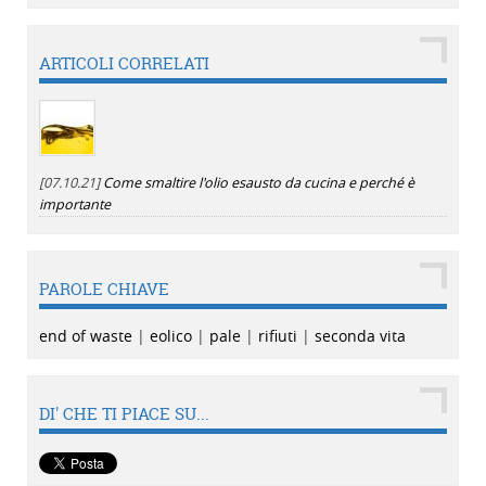
ARTICOLI CORRELATI
[07.10.21]
Come smaltire l'olio esausto da cucina e perché è
importante
PAROLE CHIAVE
end of waste
|
eolico
|
pale
|
rifiuti
|
seconda vita
DI' CHE TI PIACE SU...