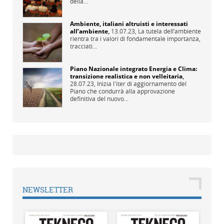
della...
Ambiente, italiani altruisti e interessati
all’ambiente
,
13.07.23,
La tutela dell’ambiente
rientra tra i valori di fondamentale importanza,
tracciati...
Piano Nazionale integrato Energia e Clima:
transizione realistica e non velleitaria
,
28.07.23,
Inizia l'iter di aggiornamento del
Piano che condurrà alla approvazione
definitiva del nuovo...
NEWSLETTER