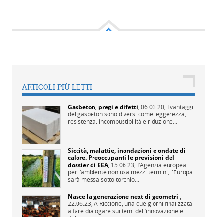
ARTICOLI PIÙ LETTI
Gasbeton, pregi e difetti
,
06.03.20,
I vantaggi
del gasbeton sono diversi come leggerezza,
resistenza, incombustibilità e riduzione...
Siccità, malattie, inondazioni e ondate di
calore. Preoccupanti le previsioni del
dossier di EEA
,
15.06.23,
L’Agenzia europea
per l’ambiente non usa mezzi termini, l'Europa
sarà messa sotto torchio...
Nasce la generazione next di geometri
,
22.06.23,
A Riccione, una due giorni finalizzata
a fare dialogare sui temi dell’innovazione e