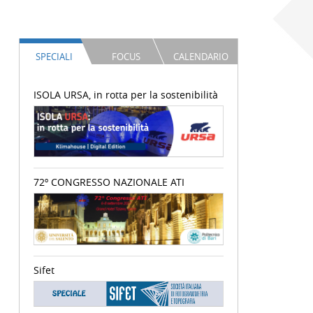
SPECIALI
FOCUS
CALENDARIO
ISOLA URSA, in rotta per la sostenibilità
72º CONGRESSO NAZIONALE ATI
Sifet