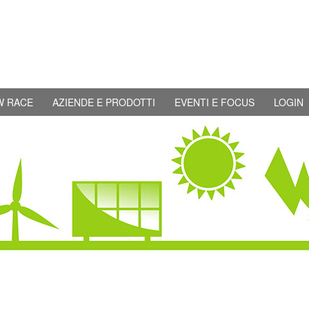
W RACE
AZIENDE E PRODOTTI
EVENTI E FOCUS
LOGIN