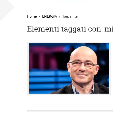
Home
ENERGIA
Tag: mite
Elementi taggati con: m