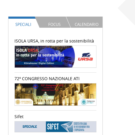
SPECIALI
FOCUS
CALENDARIO
ISOLA URSA, in rotta per la sostenibilità
72º CONGRESSO NAZIONALE ATI
Sifet