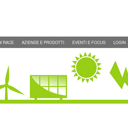
W RACE
AZIENDE E PRODOTTI
EVENTI E FOCUS
LOGIN