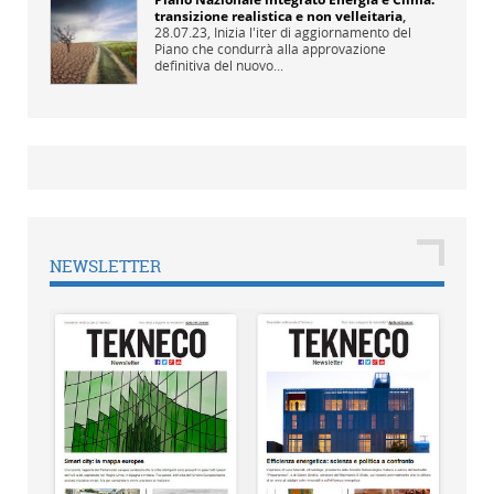
transizione realistica e non velleitaria
,
28.07.23,
Inizia l'iter di aggiornamento del
Piano che condurrà alla approvazione
definitiva del nuovo...
NEWSLETTER