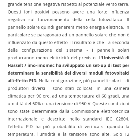
grande tensione negativa rispetto al potenziale verso terra.
Questi ioni positivi possono avere una forte influenza
negativa sul funzionamento della cella fotovoltaica. Il
pannello solare quindi genererà meno energia elettrica, in
particolare se paragonato ad un pannello solare che non è
influenzato da questo effetto. Il risultato è che - a seconda
della configurazione del sistema - i pannelli solari
produrranno meno elettricità del previsto.
L'Università di
Hasselt / imo-imomec ha sviluppato un set-up di test per
determinare la sensibilità dei diversi moduli fotovoltaici
all’effetto PID.
Nella configurazione, più pannelli solari – di
produttori diversi - sono stati collocati in una camera
climatica per 96 ore, ad una temperatura di 60 gradi, una
umidità del 60% e una tensione di 950 V. Queste condizioni
sono state determinate dalla Commissione elettrotecnica
internazionale e descritte nello standard IEC 62804.
L’effetto PID ha più probabilità di verificarsi quando la
temperatura, l'umidità e la tensione sono alte. Solo 12