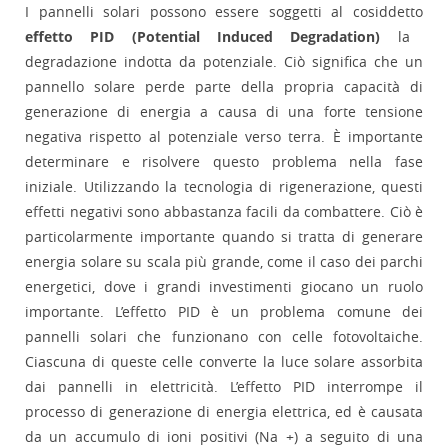
I pannelli solari possono essere soggetti al cosiddetto
effetto PID (Potential Induced Degradation)
la
degradazione indotta da potenziale. Ciò significa che un
pannello solare perde parte della propria capacità di
generazione di energia a causa di una forte tensione
negativa rispetto al potenziale verso terra. È importante
determinare e risolvere questo problema nella fase
iniziale. Utilizzando la tecnologia di rigenerazione, questi
effetti negativi sono abbastanza facili da combattere. Ciò è
particolarmente importante quando si tratta di generare
energia solare su scala più grande, come il caso dei parchi
energetici, dove i grandi investimenti giocano un ruolo
importante. L’effetto PID è un problema comune dei
pannelli solari che funzionano con celle fotovoltaiche.
Ciascuna di queste celle converte la luce solare assorbita
dai pannelli in elettricità. L’effetto PID interrompe il
processo di generazione di energia elettrica, ed è causata
da un accumulo di ioni positivi (Na +) a seguito di una