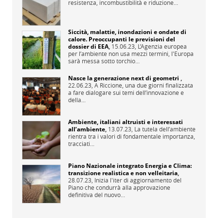
resistenza, incombustibilità e riduzione...
Siccità, malattie, inondazioni e ondate di
calore. Preoccupanti le previsioni del
dossier di EEA
,
15.06.23,
L’Agenzia europea
per l’ambiente non usa mezzi termini, l'Europa
sarà messa sotto torchio...
Nasce la generazione next di geometri
,
22.06.23,
A Riccione, una due giorni finalizzata
a fare dialogare sui temi dell’innovazione e
della...
Ambiente, italiani altruisti e interessati
all’ambiente
,
13.07.23,
La tutela dell’ambiente
rientra tra i valori di fondamentale importanza,
tracciati...
Piano Nazionale integrato Energia e Clima:
transizione realistica e non velleitaria
,
28.07.23,
Inizia l'iter di aggiornamento del
Piano che condurrà alla approvazione
definitiva del nuovo...