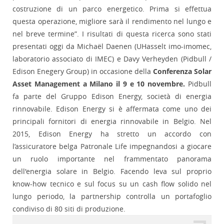
costruzione di un parco energetico. Prima si effettua
questa operazione, migliore sarà il rendimento nel lungo e
nel breve termine”. I risultati di questa ricerca sono stati
presentati oggi da Michaël Daenen (UHasselt imo-imomec,
laboratorio associato di IMEC) e Davy Verheyden (Pidbull /
Edison Enegery Group) in occasione della
Conferenza Solar
Asset Management a Milano il 9 e 10 novembre.
Pidbull
fa parte del Gruppo Edison Energy, società di energia
rinnovabile. Edison Energy si è affermata come uno dei
principali fornitori di energia rinnovabile in Belgio. Nel
2015, Edison Energy ha stretto un accordo con
l’assicuratore belga Patronale Life impegnandosi a giocare
un ruolo importante nel frammentato panorama
dell'energia solare in Belgio. Facendo leva sul proprio
know-how tecnico e sul focus su un cash flow solido nel
lungo periodo, la partnership controlla un portafoglio
condiviso di 80 siti di produzione.