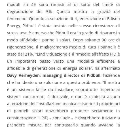
moduli su 49 sono rimasti al di sotto del limite di
degradazione del 5%. Questo mostra la gravità del
fenomeno. Quando la soluzione di rigenerazione di Edison
Energy, Pidbull, è stata testata nelle stesse circostanze di
stress test, è emerso che Pidbull era in grado di riparare in
modo affidabile i pannelli solari. Dopo soltanto 96 ore di
rigenerazione, il miglioramento medio di tutti i pannelli è
stato del 21%. “L’individuazione e il rimedio all’effetto PID è
un importante passo verso una modalità efficiente e
affidabile di generazione di energia solare”, ha affermato
Davy Verheyden, managing director di Pidbull,
l'azienda
che ha ideato una soluzione a questo problema. "Il nostro
è un sistema facile da installare, soprattutto rispetto ai
sistemi concorrenti, è durevole, e non è richiesta alcuna
alterazione dell'installazione tecnica esistente. I proprietari
di pannelli solari dovrebbero prendere seriamente in
considerazione il PID, - conclude - e dovrebbero iniziare a
prendere misure per contrastarlo quando avviano la