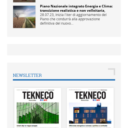
Piano Nazionale integrato Energia e Clima:
transizione realistica e non velleitaria
,
28.07.23,
Inizia l'iter di aggiornamento del
Piano che condurrà alla approvazione
definitiva del nuovo...
NEWSLETTER