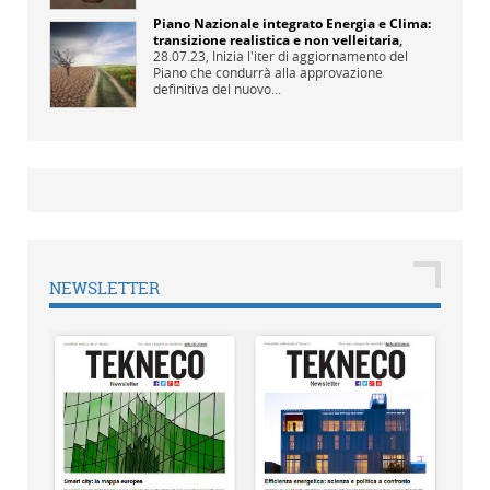
Piano Nazionale integrato Energia e Clima:
transizione realistica e non velleitaria
,
28.07.23,
Inizia l'iter di aggiornamento del
Piano che condurrà alla approvazione
definitiva del nuovo...
NEWSLETTER