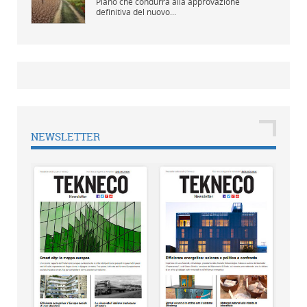
Piano che condurrà alla approvazione
definitiva del nuovo...
NEWSLETTER