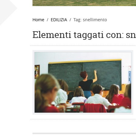
Home
EDILIZIA
Tag: snellimento
Elementi taggati con: s