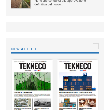
Piano che condurrà alla approvazione
definitiva del nuovo...
NEWSLETTER