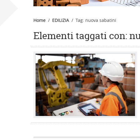
Home
EDILIZIA
Tag: nuova sabatini
Elementi taggati con: n