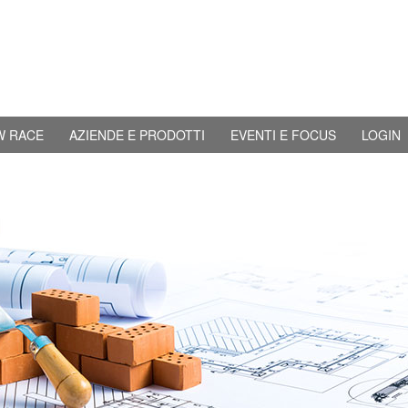
W RACE
AZIENDE E PRODOTTI
EVENTI E FOCUS
LOGIN