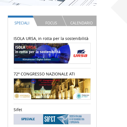
SPECIALI
FOCUS
CALENDARIO
ISOLA URSA, in rotta per la sostenibilità
72º CONGRESSO NAZIONALE ATI
Sifet