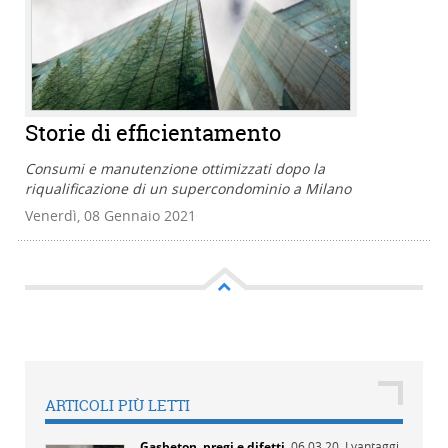
Storie di efficientamento
Consumi e manutenzione ottimizzati dopo la
riqualificazione di un supercondominio a Milano
Venerdì, 08 Gennaio 2021
ARTICOLI PIÙ LETTI
Gasbeton, pregi e difetti
,
06.03.20,
I vantaggi